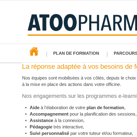
PLAN DE FORMATION
PARCOURS 
La réponse adaptée à vos besoins de f
Nos parcou
Nos équipes sont mobilisées à vos côtés, depuis le choix
Parcour
à la mise en place des actions dans votre officine.
Parcour
Nos engagements sur les programmes e-learn
Aide
à l'élaboration de votre
plan de formation
,
Accompagnement
pour la planification des sessions,
Assistance
à la connexion,
Pédagogie
très interactive,
Suivi personnalisé
par votre tuteur et/ou formateur,