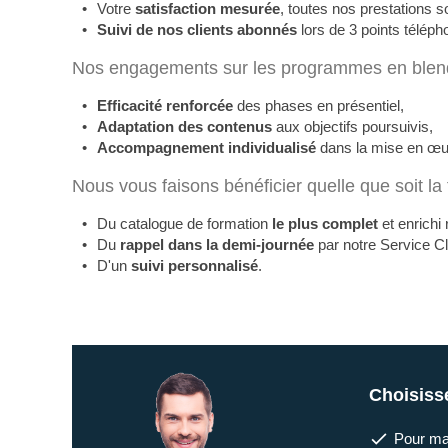
Votre
satisfaction mesurée
, toutes nos prestations s
Suivi de nos clients abonnés
lors de 3 points téléph
Nos engagements sur les programmes en blen
Efficacité renforcée
des phases en présentiel,
Adaptation des contenus
aux objectifs poursuivis,
Accompagnement individualisé
dans la mise en œu
Nous vous faisons bénéficier quelle que soit la 
Du catalogue de formation
le plus complet
et enrichi
Du
rappel dans la demi-journée
par notre Service Cl
D'un
suivi personnalisé
.
Choisiss
Pour maî