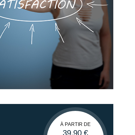
À PARTIR DE
39,90 €