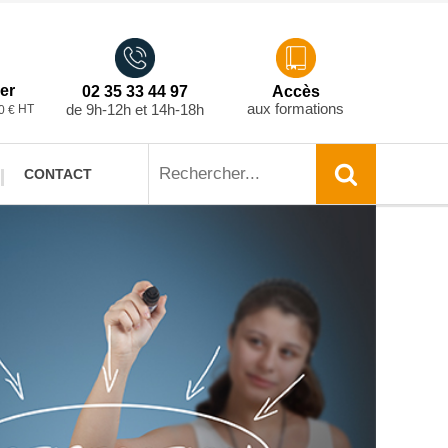
er
02 35 33 44 97
Accès
aux formations
de 9h-12h et 14h-18h
HT
0 €
CONTACT