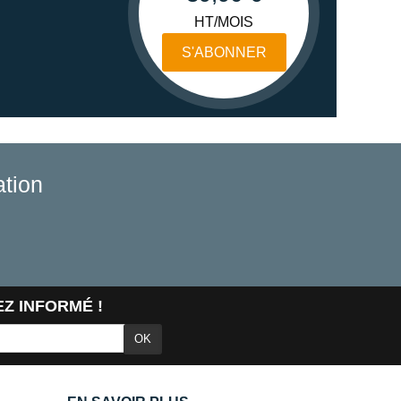
HT/MOIS
S'ABONNER
tion
Z INFORMÉ !