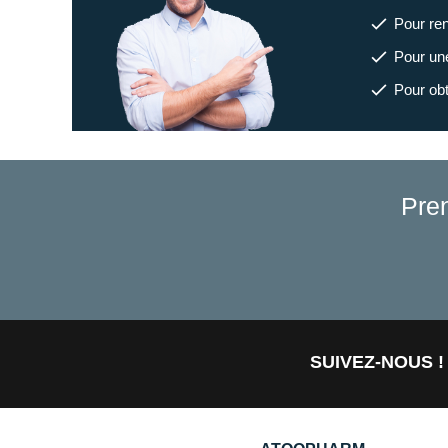
Pour renf
Pour une
Pour obt
Pre
SUIVEZ-NOUS !