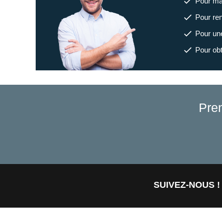
Pour maî
Pour renf
Pour une
Pour obt
Pre
SUIVEZ-NOUS !