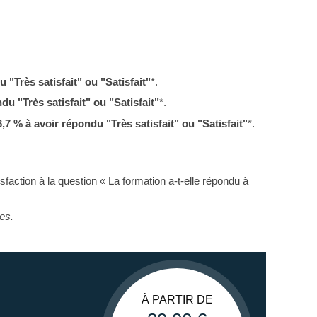
 "Très satisfait" ou "Satisfait"
*.
du "Très satisfait" ou "Satisfait"
*.
6,7 % à avoir répondu "Très satisfait" ou "Satisfait"
*.
sfaction à la question « La formation a-t-elle répondu à
es.
À PARTIR DE