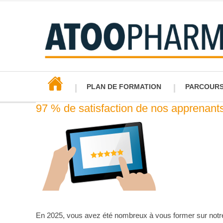
PLAN DE FORMATION
PARCOURS 
97 % de satisfaction de nos apprenant
Nos parcou
Parcour
Parcour
En 2025, vous avez été nombreux à vous former sur notre 