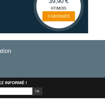
39,90 €
HT/MOIS
S'ABONNER
tion
Z INFORMÉ !