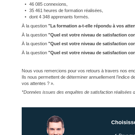
46 085 connexions,
35 461 heures de formation réalisées,
dont 4 348 apprenants formés.
À la question
"La formation a-t-elle répondu à vos atte
À la question
"Quel est votre niveau de satisfaction co
À la question
"Quel est votre niveau de satisfaction c
À la question
"Quel est votre niveau de satisfaction co
Nous vous remercions pour vos retours à travers nos enqu
Ils nous permettent de déterminer annuellement l’indice de 
vos attentes ? ».
*Données issues des enquêtes de satisfaction réalisées 
Choisiss