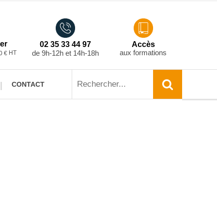
er
02 35 33 44 97
Accès
aux formations
de 9h-12h et 14h-18h
HT
0 €
CONTACT