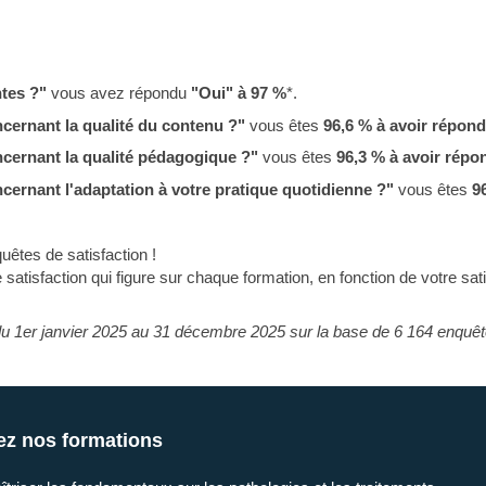
ntes ?"
vous avez répondu
"Oui" à 97 %
*.
ncernant la qualité du contenu ?"
vous êtes
96,6 % à avoir répondu
oncernant la qualité pédagogique ?"
vous êtes
96,3 % à avoir répon
ncernant l'adaptation à votre pratique quotidienne ?"
vous êtes
9
êtes de satisfaction !
satisfaction qui figure sur chaque formation, en fonction de votre sati
du 1er janvier 2025 au 31 décembre 2025 sur la base de 6 164 enquêt
ez nos formations