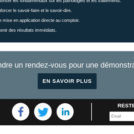
triser les fondamentaux sur les pathologies et les traitements.
orcer le savoir-faire et le savoir-dire.
 mise en application directe au comptoir.
enir des résultats immédiats.
ndre un rendez-vous pour une démonstra
EN SAVOIR PLUS
RESTE